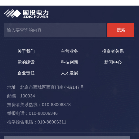
关于我们
主营业务
投资者关系
党的建设
科技创新
新闻中心
企业责任
人才发展
地址：北京市西城区西直门南小街147号
邮编：100034
投资者关系热线：010-88006378
举报电话：010-88006346
检举控告电话：010-88006311