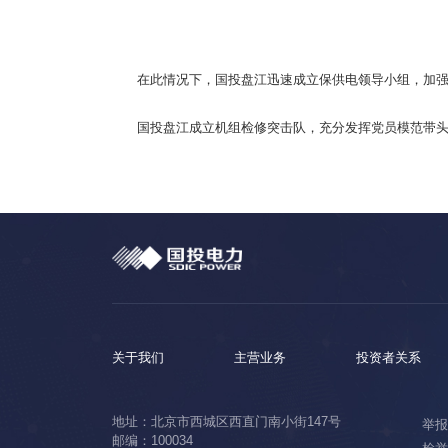
在此情况下，国投盘江迅速成立保供电领导小组，加
国投盘江成立机组检修突击队，充分发挥党员模范带头
关于我们
主营业务
投资者关系
地址：北京市西城区西直门南小街147号
举报电
邮编：100034