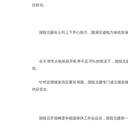
任担当。
国投北疆全公司上下齐心协力，圆满完成电力保供首
在天津市火电机组开机率不足70%的情况下，国投北
供。
针对近期煤炭供应紧张局面，国投北疆专门成立煤炭催
供应安全。
国投召开迎峰度冬能源保供工作会议后，国投北疆第