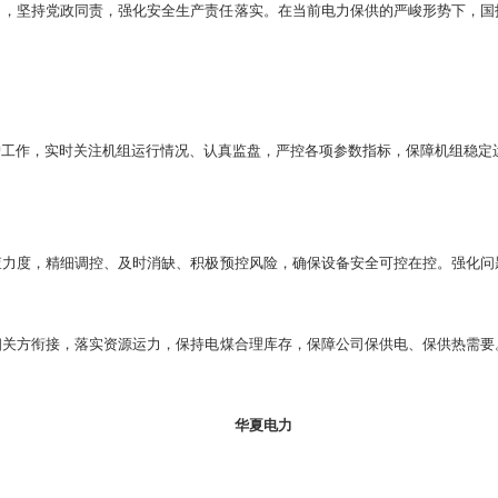
司，坚持党政同责，强化安全生产责任落实。在当前电力保供的严峻形势下，国
护工作，实时关注机组运行情况、认真监盘，严控各项参数指标，保障机组稳定
查力度，精细调控、及时消缺、积极预控风险，确保设备安全可控在控。强化问
相关方衔接，落实资源运力，保持电煤合理库存，保障公司保供电、保供热需要
华夏电力