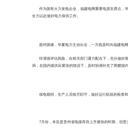
作为国有火力发电企业，福建电网重要电源支撑点，
全力以赴做好电力保供工作。
面对困难，华夏电力主动出击，一方面及时向福建电
经谨慎评估风险，在相关部门通力配合下，充分做好
局，在国内煤供应紧张的情况下，及时协调补充了两艘国内
保电期间，生产人员恪尽职守，做好运行机组的检查
7月份，本应是贵州省电煤库存上升最快的时期，但受