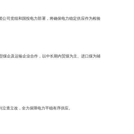
团公司党组和国投电力部署，将确保电力稳定供应作为检验
型煤企及运输企业合作，以中长期内贸煤为主、进口煤为辅
到立查立改，全力保障电力平稳有序供应。