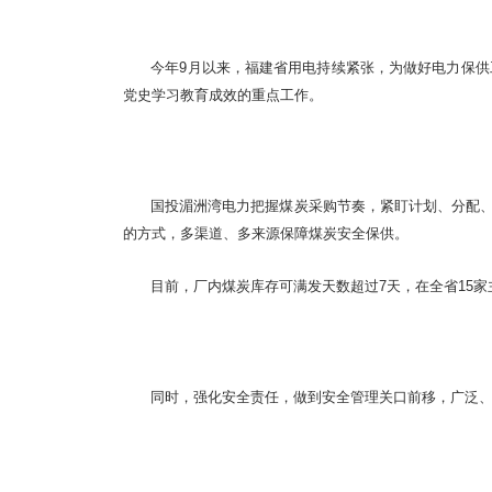
今年9月以来，福建省用电持续紧张，为做好电力保
党史学习教育成效的重点工作。
国投湄洲湾电力把握煤炭采购节奏，紧盯计划、分配
的方式，多渠道、多来源保障煤炭安全保供。
目前，厂内煤炭库存可满发天数超过7天，在全省15
同时，强化安全责任，做到安全管理关口前移，广泛