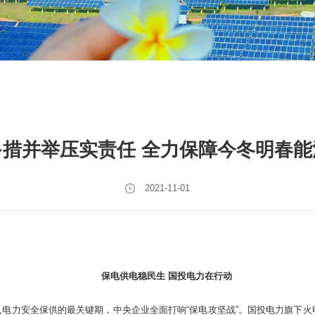
多措并举压实责任 全力保障今冬明春能
2021-11-01
保电供电稳民生 国投电力在行动
电力安全保供的最关键期，中央企业全面打响“保电攻坚战”。国投电力旗下