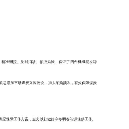
织、精准调控、及时消缺、预控风险，保证了四台机组稳发稳
。紧急增加市场煤炭采购批次，加大采购频次，有效保障煤炭
供应保障工作方案，全力以赴做好今冬明春能源保供工作。