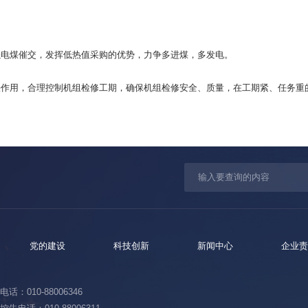
强电煤催交，发挥低热值采购的优势，力争多进煤，多发电。
作用，合理控制机组检修工期，确保机组检修安全、质量，在工期紧、任务重的
党的建设
科技创新
新闻中心
企业责
话：010-88006346