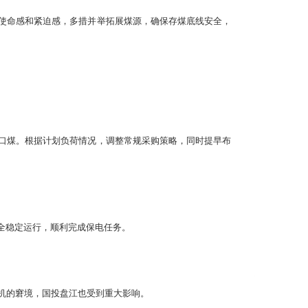
使命感和紧迫感，多措并举拓展煤源，确保存煤底线安全，
口煤。根据计划负荷情况，调整常规采购策略，同时提早布
全稳定运行，顺利完成保电任务。
机的窘境，国投盘江也受到重大影响。