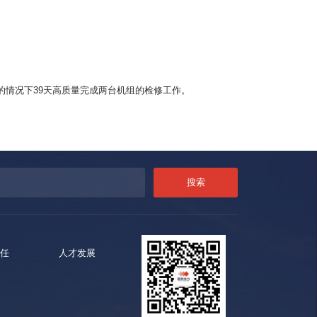
情况下39天高质量完成两台机组的检修工作。
任
人才发展