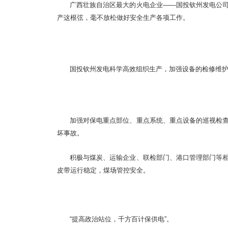
广西壮族自治区最大的火电企业——国投钦州发电公
产这根弦，毫不放松做好安全生产各项工作。
国投钦州发电科学高效组织生产，加强设备的检修维
加强对保电重点部位、重点系统、重点设备的巡视检
坏事故。
积极与煤炭、运输企业、联检部门、港口管理部门等
皮带运行稳定，煤场管控安全。
“提高政治站位，千方百计保供电”。