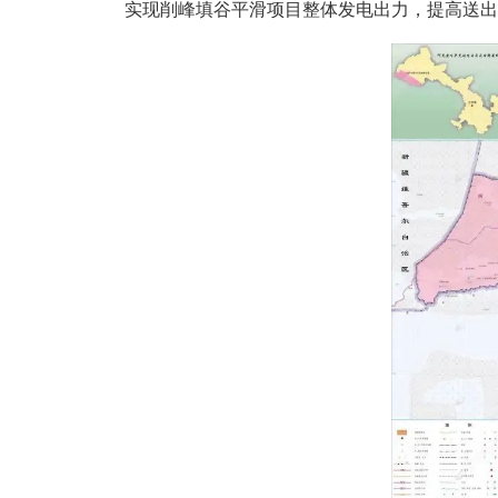
实现削峰填谷平滑项目整体发电出力，提高送出