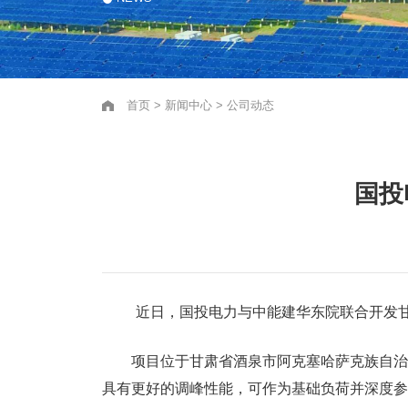
首页
>
新闻中心
>
公司动态
国投
近日，国投电力与中能建华东院
联合开发
项目位于甘肃省酒泉市阿克塞哈萨克族自治县
具有更好的调峰性能，可作为基础负荷并深度参