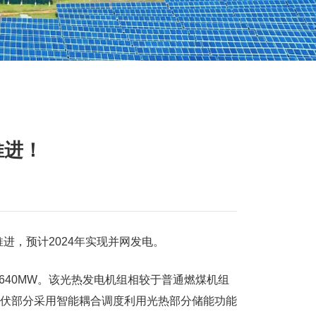
推进！
推进，
预计2024年实现并网发电。
40MW。
该光热发电机组相较于普通燃煤机组
伏部分采用智能耦合调度利用光热部分储能功能