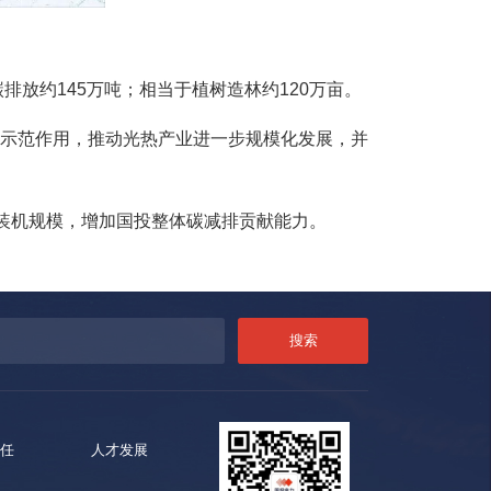
放约145万吨；相当于植树造林约120万亩。
示范作用，推动光热产业进一步规模化发展，并
目装机规模，增加国投整体碳减排贡献能力。
任
人才发展