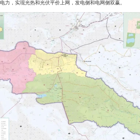
电力，实现光热和光伏平价上网，发电侧和电网侧双赢。