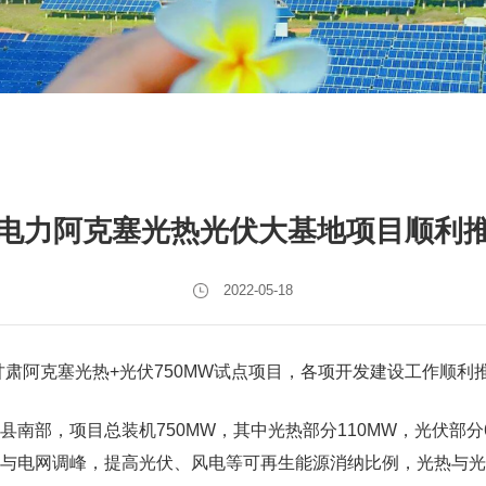
电力阿克塞光热光伏大基地项目顺利
2022-05-18
甘肃阿克塞
光热+光伏750MW试点项目，
各项开发建设工作顺利
南部，项目总装机750MW，其中光热部分110MW，光伏部分6
与电网调峰，提高光伏、风电等可再生能源消纳比例，光热与光