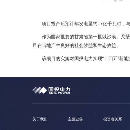
项目投产后预计年发电量约17亿千瓦时，与
作为国家批复的甘肃省第一批以沙漠、戈壁
且在当地产生良好的社会效益和生态效益。
该项目的实施对国投电力实现“十四五”新
关于我们
主营业务
投资者关系