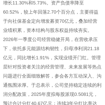
增长11.30%和5.73%。资产负债率降至
60.52%，较上年回落2.70个百分点，主要得益
于向社保基金定向增发募资70亿元，叠加经营
业绩积累，资本结构与股东权益持续夯实。
2026年一季度公司经营稳健开局，在营收承压
下，依托多元能源结构韧性，归母净利润21.18
亿元，同比增长1.91%，实现业绩开门红。管理
层针对投资者关注的经营管理、未来发展等热点
问题进行全面细致解答，参会各方互动深入、沟
通氛围浓厚。于总表示，公司坚持稳定连续的利
润分配政策，2025年度拟每股派现0.5081元，
预计合计分红40.67亿元；连续3年分红比率达